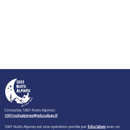
Contactez 1001 Nuits Alpines :
1001nuitsalpines@educalpes.fr
1001 Nuits Alpines est une opération portée par
Educ'alpes
avec un