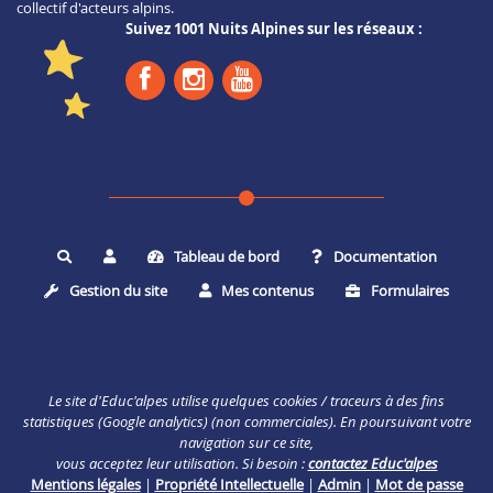
collectif d'acteurs alpins.
Suivez 1001 Nuits Alpines sur les réseaux :
Tableau de bord
Documentation
Rechercher
Gestion du site
Mes contenus
Formulaires
Le site d'Educ'alpes utilise quelques cookies / traceurs à des fins
statistiques (Google analytics) (non commerciales). En poursuivant votre
navigation sur ce site,
vous acceptez leur utilisation. Si besoin :
contactez Educ'alpes
Mentions légales
|
Propriété Intellectuelle
|
Admin
|
Mot de passe