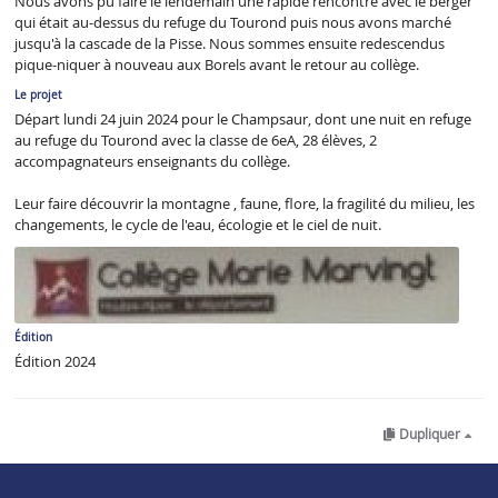
Nous avons pu faire le lendemain une rapide rencontre avec le berger
qui était au-dessus du refuge du Tourond puis nous avons marché
jusqu'à la cascade de la Pisse. Nous sommes ensuite redescendus
pique-niquer à nouveau aux Borels avant le retour au collège.
Le projet
Départ lundi 24 juin 2024 pour le Champsaur, dont une nuit en refuge
au refuge du Tourond avec la classe de 6eA, 28 élèves, 2
accompagnateurs enseignants du collège.
Leur faire découvrir la montagne , faune, flore, la fragilité du milieu, les
changements, le cycle de l'eau, écologie et le ciel de nuit.
Édition
Édition 2024
Dupliquer