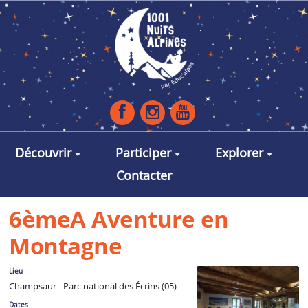
Aller au contenu principal
Découvrir
Participer
Explorer
Contacter
6èmeA Aventure en
Montagne
Lieu
Champsaur - Parc national des Écrins (05)
Dates