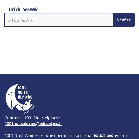
Url du YesWiki
Vérifier
Contactez 1001 Nuits Alpines :
1001nuitsalpines@educalpes.fr
1001 Nuits Alpines est une opération portée par
Educ'alpes
avec un