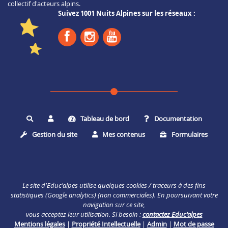
collectif d'acteurs alpins.
Suivez 1001 Nuits Alpines sur les réseaux :
Tableau de bord
Documentation
Rechercher
Gestion du site
Mes contenus
Formulaires
Le site d'Educ'alpes utilise quelques cookies / traceurs à des fins
statistiques (Google analytics) (non commerciales). En poursuivant votre
navigation sur ce site,
vous acceptez leur utilisation. Si besoin :
contactez Educ'alpes
Mentions légales
|
Propriété Intellectuelle
|
Admin
|
Mot de passe