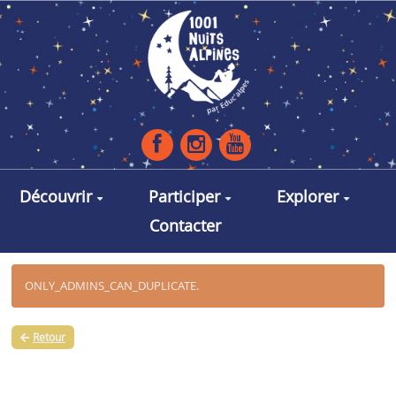
Aller au contenu principal
Découvrir
Participer
Explorer
Contacter
ONLY_ADMINS_CAN_DUPLICATE.
Retour