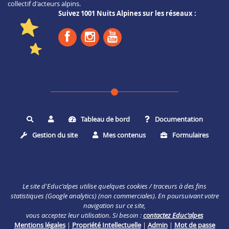
collectif d'acteurs alpins.
Suivez 1001 Nuits Alpines sur les réseaux :
Tableau de bord
Documentation
Rechercher
Gestion du site
Mes contenus
Formulaires
Le site d'Educ'alpes utilise quelques cookies / traceurs à des fins
statistiques (Google analytics) (non commerciales). En poursuivant votre
navigation sur ce site,
vous acceptez leur utilisation. Si besoin :
contactez Educ'alpes
Mentions légales
|
Propriété Intellectuelle
|
Admin
|
Mot de passe