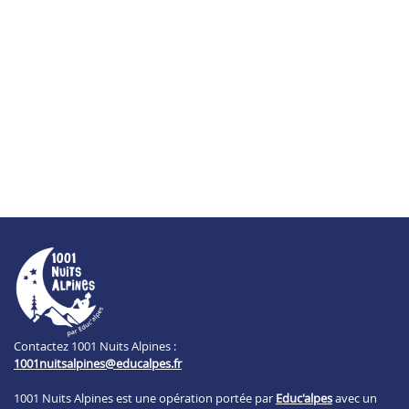
Contactez 1001 Nuits Alpines :
1001nuitsalpines@educalpes.fr
1001 Nuits Alpines est une opération portée par
Educ'alpes
avec un