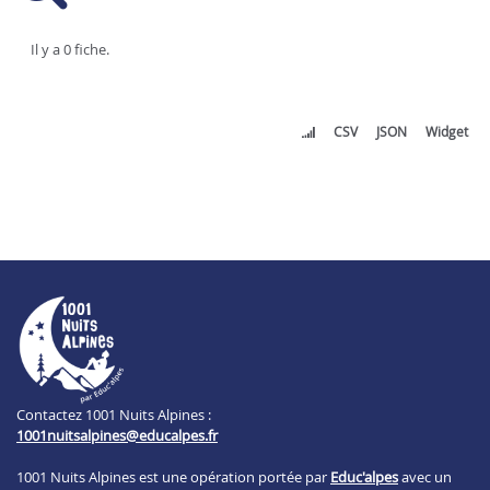
Il y a 0 fiche.
CSV
JSON
Widget
Contactez 1001 Nuits Alpines :
1001nuitsalpines@educalpes.fr
1001 Nuits Alpines est une opération portée par
Educ'alpes
avec un