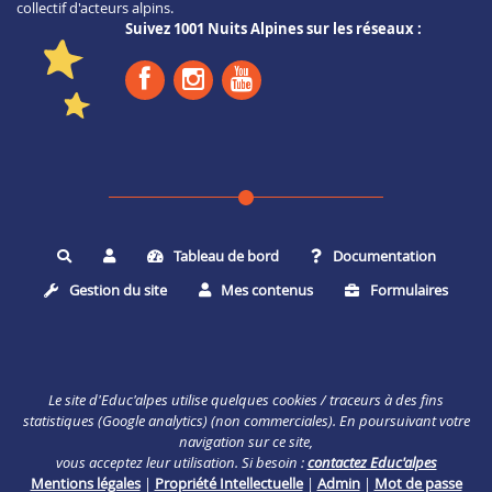
collectif d'acteurs alpins.
Suivez 1001 Nuits Alpines sur les réseaux :
Tableau de bord
Documentation
Rechercher
Gestion du site
Mes contenus
Formulaires
Le site d'Educ'alpes utilise quelques cookies / traceurs à des fins
statistiques (Google analytics) (non commerciales). En poursuivant votre
navigation sur ce site,
vous acceptez leur utilisation. Si besoin :
contactez Educ'alpes
Mentions légales
|
Propriété Intellectuelle
|
Admin
|
Mot de passe