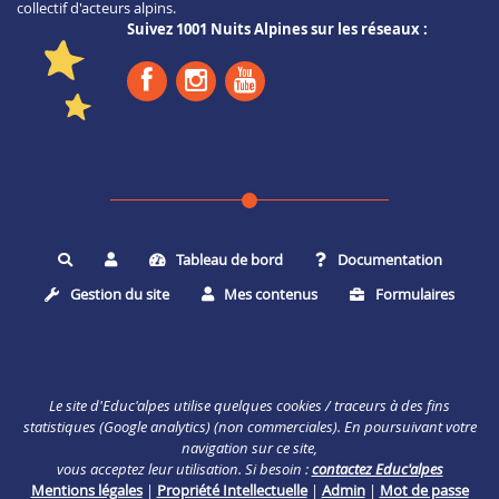
collectif d'acteurs alpins.
Suivez 1001 Nuits Alpines sur les réseaux :
Tableau de bord
Documentation
Rechercher
Gestion du site
Mes contenus
Formulaires
Le site d'Educ'alpes utilise quelques cookies / traceurs à des fins
statistiques (Google analytics) (non commerciales). En poursuivant votre
navigation sur ce site,
vous acceptez leur utilisation. Si besoin :
contactez Educ'alpes
Mentions légales
|
Propriété Intellectuelle
|
Admin
|
Mot de passe