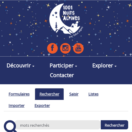
Aller au contenu principal
Découvrir
Participer
Explorer
Contacter
Formulaires
Rechercher
Saisir
Listes
Importer
Exporter