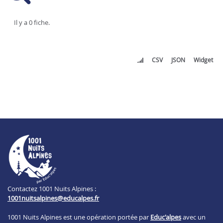
Il y a 0 fiche.
CSV
JSON
Widget
Contactez 1001 Nuits Alpines :
1001nuitsalpines@educalpes.fr
1001 Nuits Alpines est une opération portée par
Educ'alpes
avec un