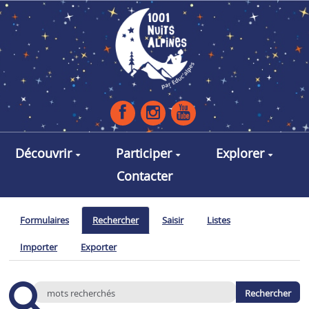
Aller au contenu principal
Découvrir
Participer
Explorer
Contacter
Formulaires
Rechercher
Saisir
Listes
Importer
Exporter