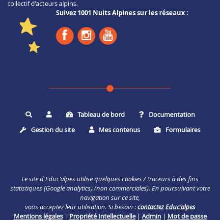
collectif d'acteurs alpins.
Suivez 1001 Nuits Alpines sur les réseaux :
Tableau de bord
Documentation
Rechercher
Gestion du site
Mes contenus
Formulaires
Le site d'Educ'alpes utilise quelques cookies / traceurs à des fins
statistiques (Google analytics) (non commerciales). En poursuivant votre
navigation sur ce site,
vous acceptez leur utilisation. Si besoin :
contactez Educ'alpes
Mentions légales
|
Propriété Intellectuelle
|
Admin
|
Mot de passe