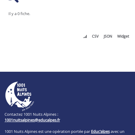
Il y a 0 fiche.
CSV
JSON
Widget
Contactez 1001 Nuits Alpines :
1001nuitsalpines@educalpes.fr
1001 Nuits Alpines est une opération portée par
Educ'alpes
avec un