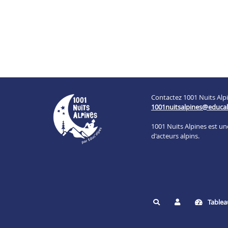
Contactez 1001 Nuits Alpi
1001nuitsalpines@educal
1001 Nuits Alpines est u
d'acteurs alpins.
Tablea
Rechercher