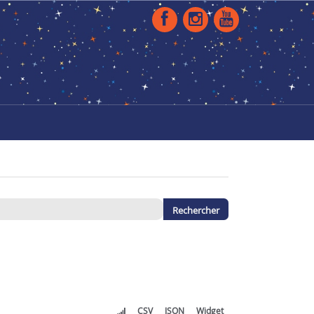
CSV
JSON
Widget