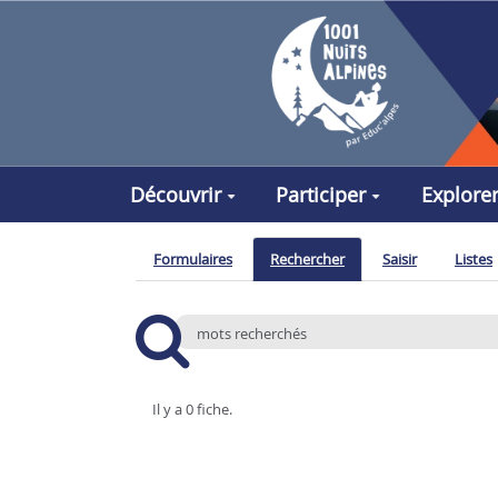
Aller au contenu principal
Découvrir
Participer
Explore
Formulaires
Rechercher
Saisir
Listes
Il y a 0 fiche.