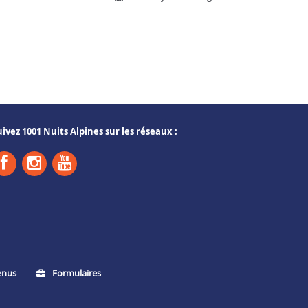
uivez 1001 Nuits Alpines sur les réseaux :
enus
Formulaires