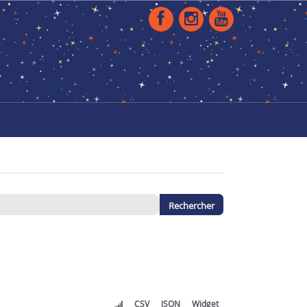
CSV
JSON
Widget