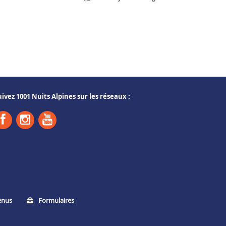
uivez 1001 Nuits Alpines sur les réseaux :
enus
Formulaires