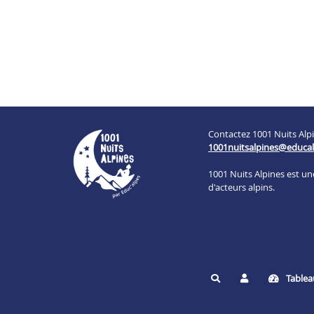
Contactez 1001 Nuits Alpi
1001nuitsalpines@educal
1001 Nuits Alpines est u
d'acteurs alpins.
Tablea
Rechercher