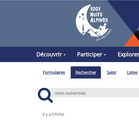
Aller au contenu principal
Découvrir
Participer
Explore
Formulaires
Rechercher
Saisir
Listes
Il y a 0 fiche.