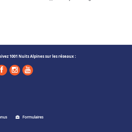
uivez 1001 Nuits Alpines sur les réseaux :
enus
Formulaires