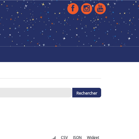
CSV
JSON
Widget