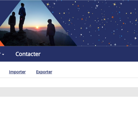
r
Contacter
Importer
Exporter