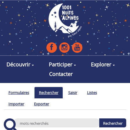
Aller au contenu principal
Découvrir
Participer
Explorer
Contacter
Formulaires
Rechercher
Saisir
Listes
Importer
Exporter