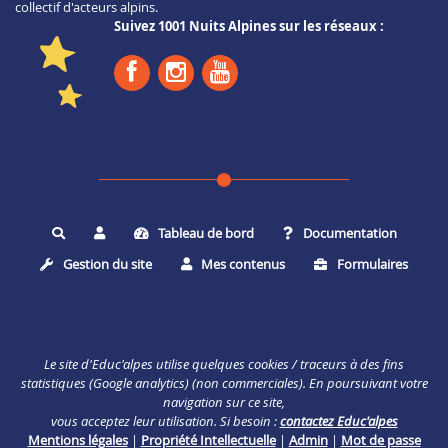
collectif d'acteurs alpins.
Suivez 1001 Nuits Alpines sur les réseaux :
Tableau de bord
Documentation
Rechercher
Gestion du site
Mes contenus
Formulaires
Le site d'Educ'alpes utilise quelques cookies / traceurs à des fins
statistiques (Google analytics) (non commerciales). En poursuivant votre
navigation sur ce site,
vous acceptez leur utilisation. Si besoin :
contactez Educ'alpes
Mentions légales
|
Propriété Intellectuelle
|
Admin
|
Mot de passe