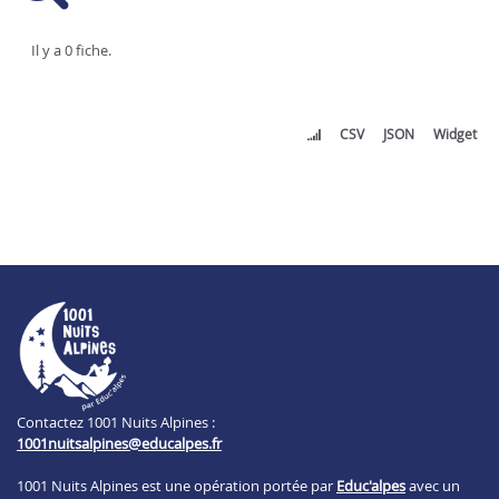
Il y a 0 fiche.
CSV
JSON
Widget
Contactez 1001 Nuits Alpines :
1001nuitsalpines@educalpes.fr
1001 Nuits Alpines est une opération portée par
Educ'alpes
avec un