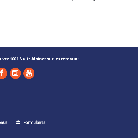
uivez 1001 Nuits Alpines sur les réseaux :
enus
Formulaires