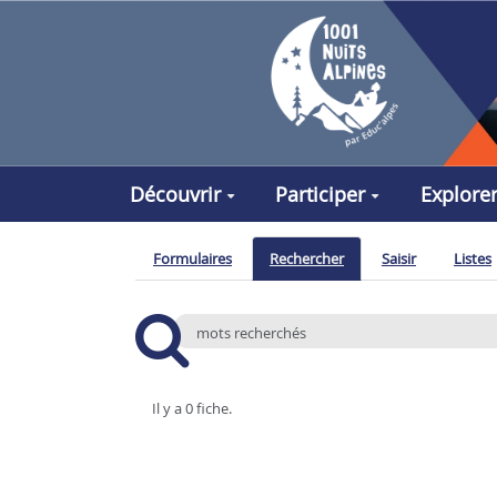
Aller au contenu principal
Découvrir
Participer
Explore
Formulaires
Rechercher
Saisir
Listes
Il y a 0 fiche.