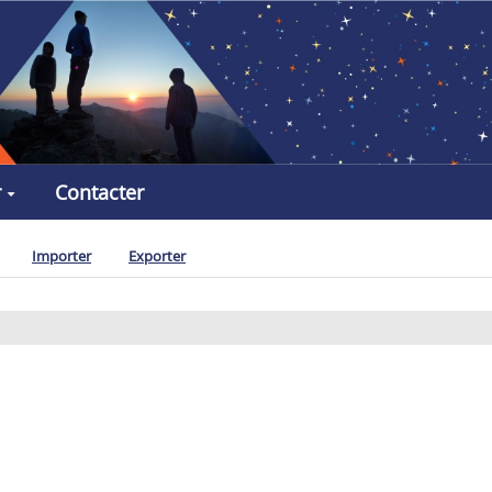
r
Contacter
Importer
Exporter