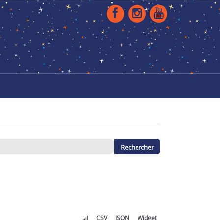
CSV
JSON
Widget