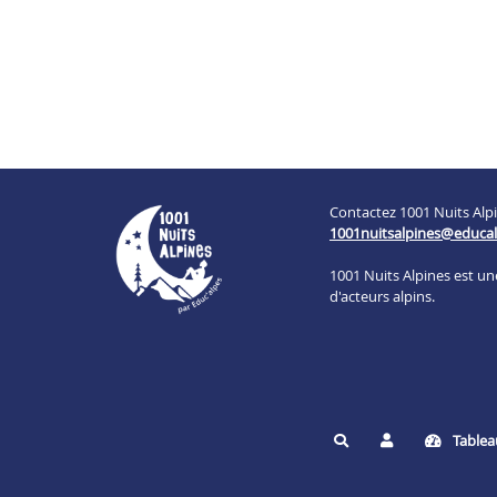
Contactez 1001 Nuits Alpi
1001nuitsalpines@educal
1001 Nuits Alpines est u
d'acteurs alpins.
Tablea
Rechercher