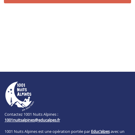
Contactez 1001 Nuits Alpines :
1001nuitsalpines@educalpes.fr
1001 Nuits Alpines est une opération portée par
Educ'alpes
avec un