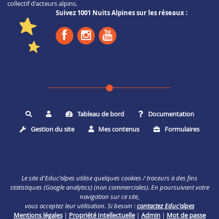
collectif d'acteurs alpins.
Suivez 1001 Nuits Alpines sur les réseaux :
Tableau de bord
Documentation
Rechercher
Gestion du site
Mes contenus
Formulaires
Le site d'Educ'alpes utilise quelques cookies / traceurs à des fins
statistiques (Google analytics) (non commerciales). En poursuivant votre
navigation sur ce site,
vous acceptez leur utilisation. Si besoin :
contactez Educ'alpes
Mentions légales
|
Propriété Intellectuelle
|
Admin
|
Mot de passe