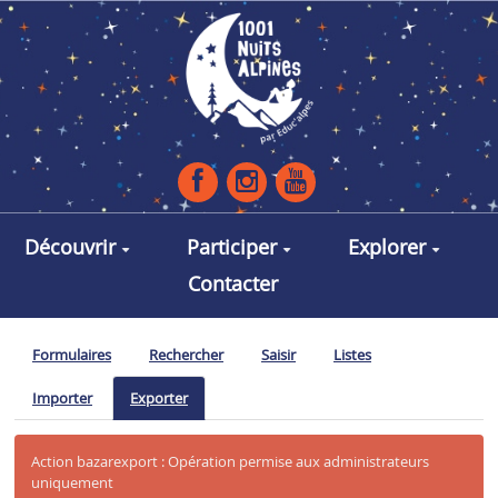
Aller au contenu principal
Découvrir
Participer
Explorer
Contacter
Formulaires
Rechercher
Saisir
Listes
Importer
Exporter
Action bazarexport : Opération permise aux administrateurs
uniquement