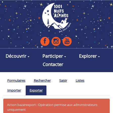
Aller au contenu principal
Découvrir
Participer
Explorer
Contacter
Formulaires
Rechercher
Saisir
Listes
Importer
Exporter
Action bazarexport : Opération permise aux administrateurs
uniquement