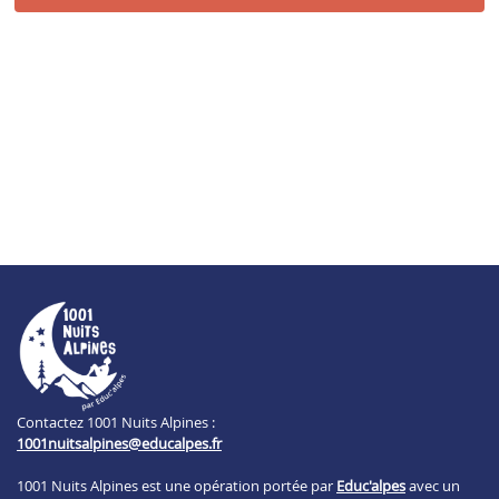
Contactez 1001 Nuits Alpines :
1001nuitsalpines@educalpes.fr
1001 Nuits Alpines est une opération portée par
Educ'alpes
avec un