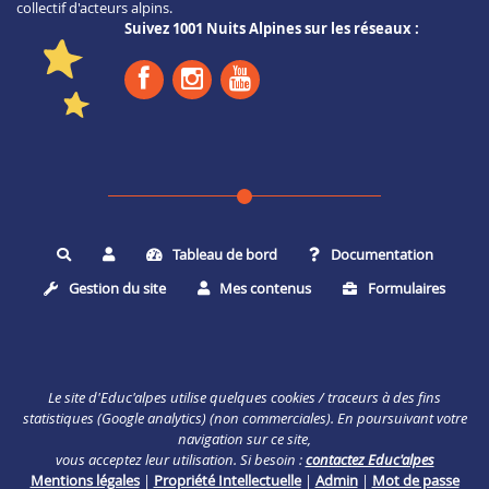
collectif d'acteurs alpins.
Suivez 1001 Nuits Alpines sur les réseaux :
Tableau de bord
Documentation
Rechercher
Gestion du site
Mes contenus
Formulaires
Le site d'Educ'alpes utilise quelques cookies / traceurs à des fins
statistiques (Google analytics) (non commerciales). En poursuivant votre
navigation sur ce site,
vous acceptez leur utilisation. Si besoin :
contactez Educ'alpes
Mentions légales
|
Propriété Intellectuelle
|
Admin
|
Mot de passe