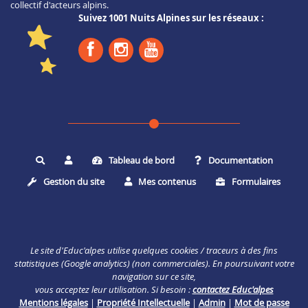
collectif d'acteurs alpins.
Suivez 1001 Nuits Alpines sur les réseaux :
Tableau de bord
Documentation
Rechercher
Gestion du site
Mes contenus
Formulaires
Le site d'Educ'alpes utilise quelques cookies / traceurs à des fins
statistiques (Google analytics) (non commerciales). En poursuivant votre
navigation sur ce site,
vous acceptez leur utilisation. Si besoin :
contactez Educ'alpes
Mentions légales
|
Propriété Intellectuelle
|
Admin
|
Mot de passe