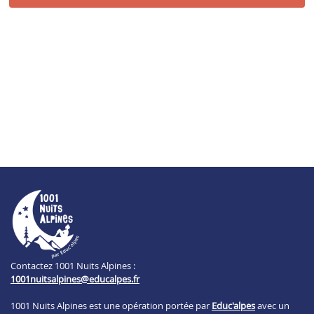
Contactez 1001 Nuits Alpines :
1001nuitsalpines@educalpes.fr
1001 Nuits Alpines est une opération portée par
Educ'alpes
avec un