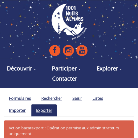
Aller au contenu principal
Découvrir
Participer
Explorer
Contacter
Formulaires
Rechercher
Saisir
Listes
Importer
Exporter
Action bazarexport : Opération permise aux administrateurs
uniquement