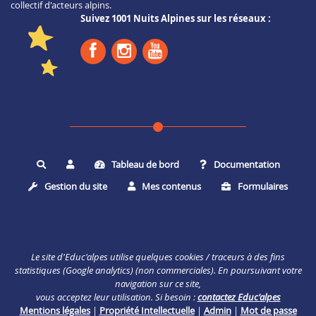
collectif d'acteurs alpins.
Suivez 1001 Nuits Alpines sur les réseaux :
Tableau de bord
Documentation
Rechercher
Gestion du site
Mes contenus
Formulaires
Le site d'Educ'alpes utilise quelques cookies / traceurs à des fins
statistiques (Google analytics) (non commerciales). En poursuivant votre
navigation sur ce site,
vous acceptez leur utilisation. Si besoin :
contactez Educ'alpes
Mentions légales
|
Propriété Intellectuelle
|
Admin
|
Mot de passe