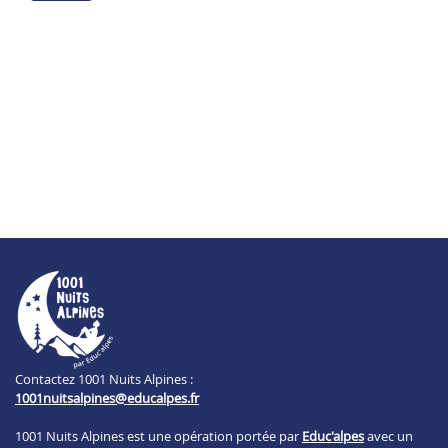
Contactez 1001 Nuits Alpines :
1001nuitsalpines@educalpes.fr
1001 Nuits Alpines est une opération portée par
Educ'alpes
avec un