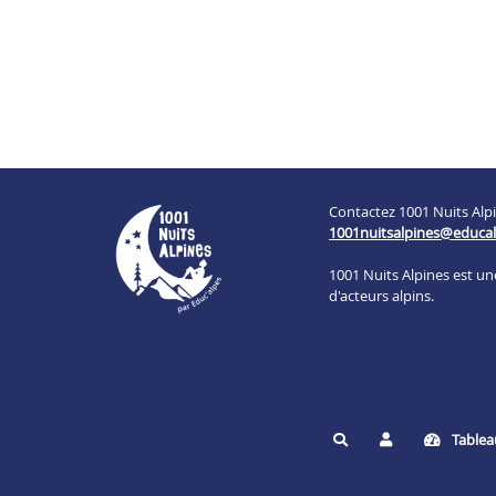
Contactez 1001 Nuits Alpi
1001nuitsalpines@educal
1001 Nuits Alpines est u
d'acteurs alpins.
Tablea
Rechercher