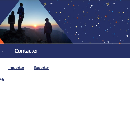
r
Contacter
Importer
Exporter
26