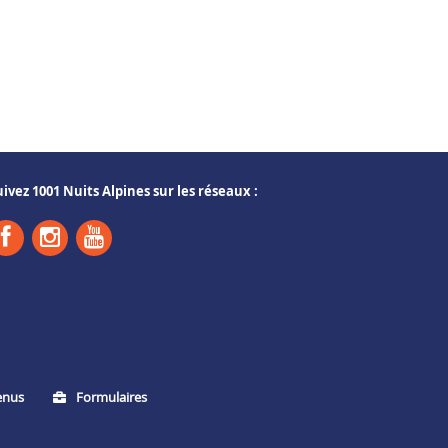
uivez 1001 Nuits Alpines sur les réseaux :
enus
Formulaires