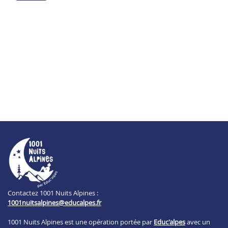
Contactez 1001 Nuits Alpines :
1001nuitsalpines@educalpes.fr
1001 Nuits Alpines est une opération portée par
Educ'alpes
avec un