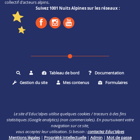
collectif d'acteurs alpins.
Suivez 1001 Nuits Alpines sur les réseaux :
Tableau de bord
Documentation
Rechercher
Gestion du site
Mes contenus
Formulaires
Le site d'Educ'alpes utilise quelques cookies / traceurs à des fins
statistiques (Google analytics) (non commerciales). En poursuivant votre
navigation sur ce site,
vous acceptez leur utilisation. Si besoin :
contactez Educ'alpes
Mentions légales
|
Propriété Intellectuelle
|
Admin
|
Mot de passe