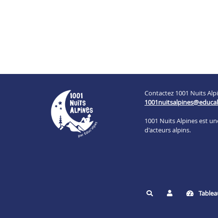
Contactez 1001 Nuits Alpi
1001nuitsalpines@educal
1001 Nuits Alpines est u
d'acteurs alpins.
Tablea
Rechercher