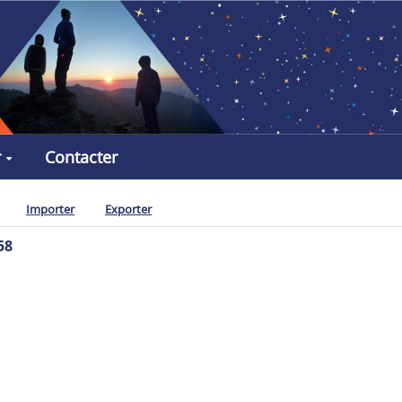
r
Contacter
Importer
Exporter
58