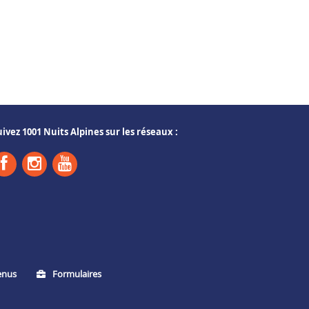
uivez 1001 Nuits Alpines sur les réseaux :
enus
Formulaires