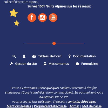
collectif d'acteurs alpins.
Suivez 1001 Nuits Alpines sur les réseaux :
Tableau de bord
Documentation
Rechercher
Gestion du site
Mes contenus
Formulaires
Le site d'Educ'alpes utilise quelques cookies / traceurs à des fins
statistiques (Google analytics) (non commerciales). En poursuivant votre
navigation sur ce site,
vous acceptez leur utilisation. Si besoin :
contactez Educ'alpes
Mentions légales
|
Propriété Intellectuelle
|
Admin
|
Mot de passe