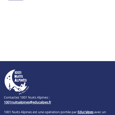
Contactez 1001 Nuits Alpines :
1001nuitsalpines@educalpes.fr
1001 Nuits Alpines est une opération portée par
Educ'alpes
avec un