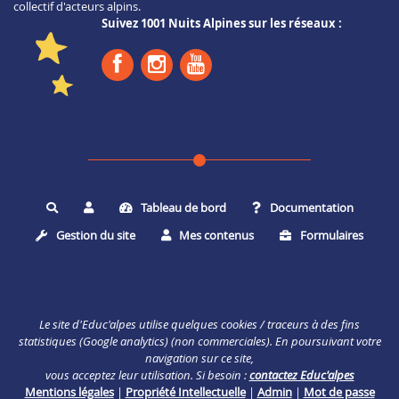
collectif d'acteurs alpins.
Suivez 1001 Nuits Alpines sur les réseaux :
Tableau de bord
Documentation
Rechercher
Gestion du site
Mes contenus
Formulaires
Le site d'Educ'alpes utilise quelques cookies / traceurs à des fins
statistiques (Google analytics) (non commerciales). En poursuivant votre
navigation sur ce site,
vous acceptez leur utilisation. Si besoin :
contactez Educ'alpes
Mentions légales
|
Propriété Intellectuelle
|
Admin
|
Mot de passe