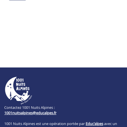
Contactez 1001 Nuits Alpines :
1001nuitsalpines@educalpes.fr
1001 Nuits Alpines est une opération portée par
Educ'alpes
avec un