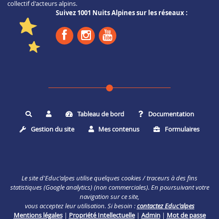
collectif d'acteurs alpins.
Suivez 1001 Nuits Alpines sur les réseaux :
Tableau de bord
Documentation
Rechercher
Gestion du site
Mes contenus
Formulaires
Le site d'Educ'alpes utilise quelques cookies / traceurs à des fins
statistiques (Google analytics) (non commerciales). En poursuivant votre
navigation sur ce site,
vous acceptez leur utilisation. Si besoin :
contactez Educ'alpes
Mentions légales
|
Propriété Intellectuelle
|
Admin
|
Mot de passe