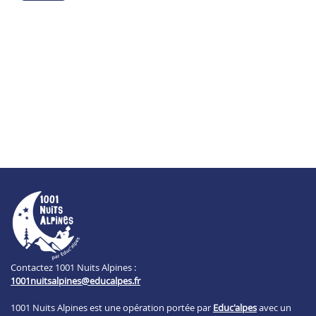
Contactez 1001 Nuits Alpines :
1001nuitsalpines@educalpes.fr
1001 Nuits Alpines est une opération portée par
Educ'alpes
avec un