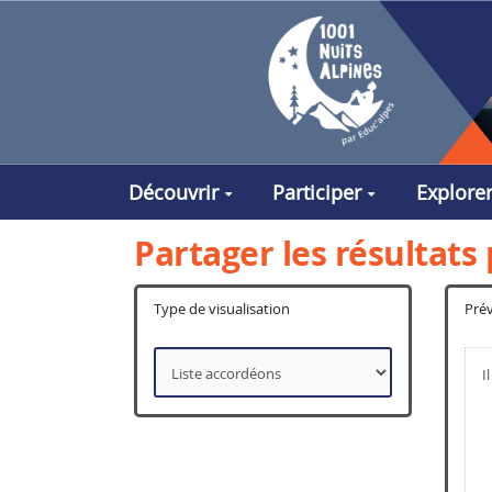
Aller au contenu principal
Découvrir
Participer
Explore
Partager les résultat
Type de visualisation
Prév