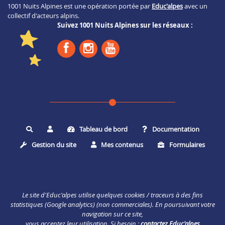
1001 Nuits Alpines est une opération portée par
Educ'alpes
avec un
collectif d'acteurs alpins.
Suivez 1001 Nuits Alpines sur les réseaux :
Tableau de bord
Documentation
Rechercher
Gestion du site
Mes contenus
Formulaires
Le site d'Educ'alpes utilise quelques cookies / traceurs à des fins
statistiques (Google analytics) (non commerciales). En poursuivant votre
navigation sur ce site,
vous acceptez leur utilisation. Si besoin :
contactez Educ'alpes