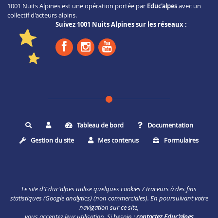
1001 Nuits Alpines est une opération portée par
Educ'alpes
avec un
collectif d'acteurs alpins.
Suivez 1001 Nuits Alpines sur les réseaux :
Tableau de bord
Documentation
Rechercher
Gestion du site
Mes contenus
Formulaires
Le site d'Educ'alpes utilise quelques cookies / traceurs à des fins
statistiques (Google analytics) (non commerciales). En poursuivant votre
navigation sur ce site,
vous acceptez leur utilisation. Si besoin :
contactez Educ'alpes