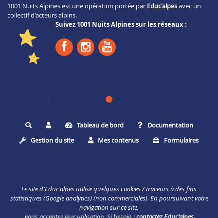
1001 Nuits Alpines est une opération portée par
Educ'alpes
avec un
collectif d'acteurs alpins.
Suivez 1001 Nuits Alpines sur les réseaux :
Tableau de bord
Documentation
Rechercher
Gestion du site
Mes contenus
Formulaires
Le site d'Educ'alpes utilise quelques cookies / traceurs à des fins
statistiques (Google analytics) (non commerciales). En poursuivant votre
navigation sur ce site,
vous acceptez leur utilisation. Si besoin :
contactez Educ'alpes