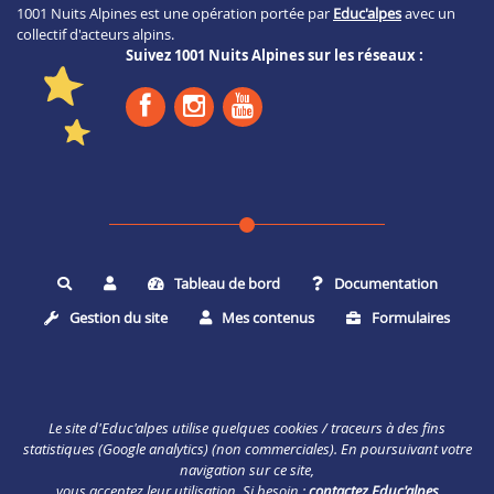
1001 Nuits Alpines est une opération portée par
Educ'alpes
avec un
collectif d'acteurs alpins.
Suivez 1001 Nuits Alpines sur les réseaux :
Tableau de bord
Documentation
Rechercher
Gestion du site
Mes contenus
Formulaires
Le site d'Educ'alpes utilise quelques cookies / traceurs à des fins
statistiques (Google analytics) (non commerciales). En poursuivant votre
navigation sur ce site,
vous acceptez leur utilisation. Si besoin :
contactez Educ'alpes