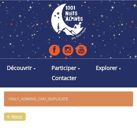
Aller au contenu principal
Découvrir
Participer
Explorer
Contacter
ONLY_ADMINS_CAN_DUPLICATE.
Retour