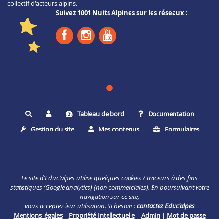
collectif d'acteurs alpins.
Suivez 1001 Nuits Alpines sur les réseaux :
Tableau de bord
Documentation
Rechercher
Gestion du site
Mes contenus
Formulaires
Le site d'Educ'alpes utilise quelques cookies / traceurs à des fins
statistiques (Google analytics) (non commerciales). En poursuivant votre
navigation sur ce site,
vous acceptez leur utilisation. Si besoin :
contactez Educ'alpes
Mentions légales
|
Propriété Intellectuelle
|
Admin
|
Mot de passe