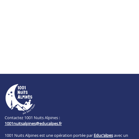
Contactez 1001 Nuits Alpines :
1001nuitsalpines@educalpes.fr
1001 Nuits Alpines est une opération portée par
Educ'alpes
avec un