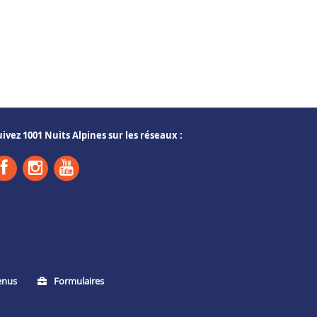
uivez 1001 Nuits Alpines sur les réseaux :
enus
Formulaires