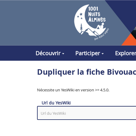
Aller au contenu principal
Découvrir
Participer
Explore
Dupliquer la fiche Bivou
Nécessite un YesWiki en version >= 4.5.0.
Url du YesWiki