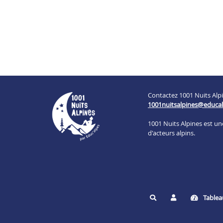
Contactez 1001 Nuits Alpi
1001nuitsalpines@educal
1001 Nuits Alpines est u
d'acteurs alpins.
Tablea
Rechercher