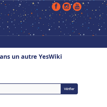
ans un autre YesWiki
Vérifier