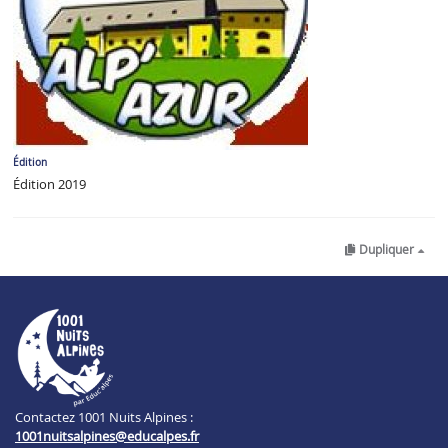
Édition
Édition 2019
Dupliquer
Contactez 1001 Nuits Alpines :
1001nuitsalpines@educalpes.fr