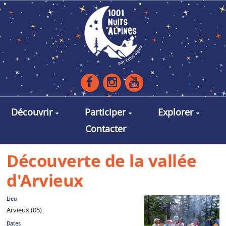
Aller au contenu principal
Découvrir
Participer
Explorer
Contacter
Découverte de la vallée
d'Arvieux
Lieu
Arvieux (05)
Dates