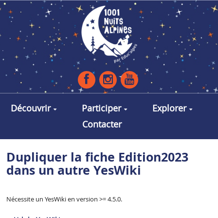
Aller au contenu principal
Découvrir
Participer
Explorer
Contacter
Dupliquer la fiche Edition2023
dans un autre YesWiki
Nécessite un YesWiki en version >= 4.5.0.