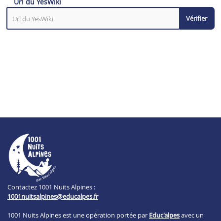
Url du YesWiki
Vérifier
Contactez 1001 Nuits Alpines :
1001nuitsalpines@educalpes.fr
1001 Nuits Alpines est une opération portée par
Educ'alpes
avec un