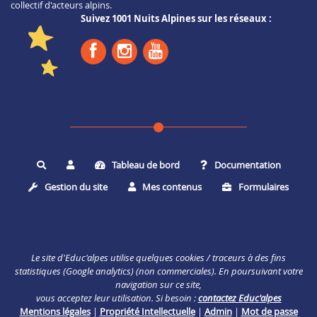
collectif d'acteurs alpins.
Suivez 1001 Nuits Alpines sur les réseaux :
Tableau de bord
Documentation
Rechercher
Gestion du site
Mes contenus
Formulaires
Le site d'Educ'alpes utilise quelques cookies / traceurs à des fins
statistiques (Google analytics) (non commerciales). En poursuivant votre
navigation sur ce site,
vous acceptez leur utilisation. Si besoin :
contactez Educ'alpes
Mentions légales
|
Propriété Intellectuelle
|
Admin
|
Mot de passe