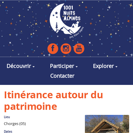
Aller au contenu principal
Découvrir
Participer
Explorer
Contacter
Itinérance autour du
patrimoine
Lieu
Chorges (05)
Dates