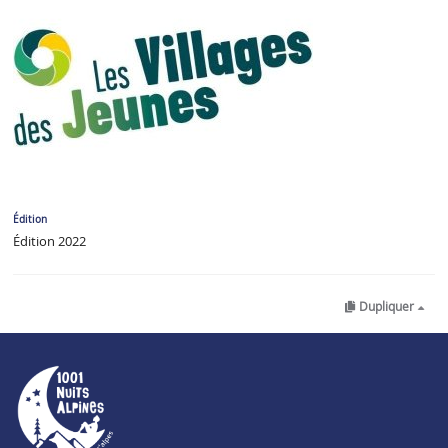
Édition
Édition 2022
Dupliquer