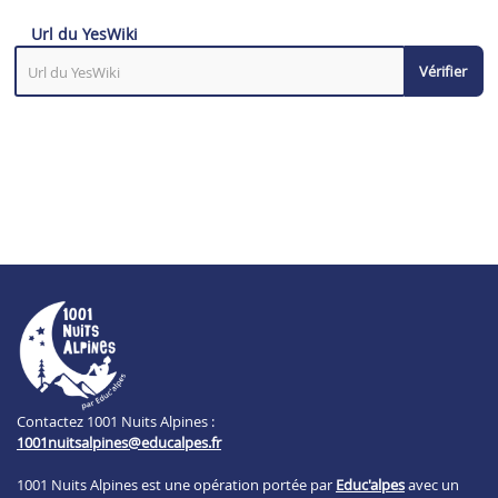
Url du YesWiki
Vérifier
Contactez 1001 Nuits Alpines :
1001nuitsalpines@educalpes.fr
1001 Nuits Alpines est une opération portée par
Educ'alpes
avec un