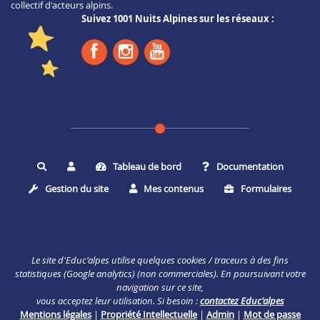
collectif d'acteurs alpins.
Suivez 1001 Nuits Alpines sur les réseaux :
Tableau de bord
Documentation
Rechercher
Gestion du site
Mes contenus
Formulaires
Le site d'Educ'alpes utilise quelques cookies / traceurs à des fins
statistiques (Google analytics) (non commerciales). En poursuivant votre
navigation sur ce site,
vous acceptez leur utilisation. Si besoin :
contactez Educ'alpes
Mentions légales
|
Propriété Intellectuelle
|
Admin
|
Mot de passe