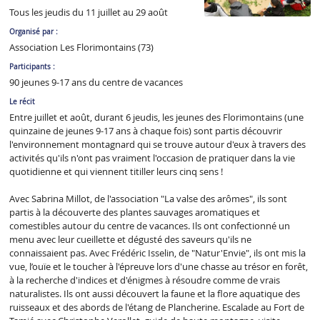
Tous les jeudis du 11 juillet au 29 août
Organisé par :
Association Les Florimontains (73)
Participants :
90 jeunes 9-17 ans du centre de vacances
Le récit
Entre juillet et août, durant 6 jeudis, les jeunes des Florimontains (une
quinzaine de jeunes 9-17 ans à chaque fois) sont partis découvrir
l'environnement montagnard qui se trouve autour d'eux à travers des
activités qu'ils n'ont pas vraiment l'occasion de pratiquer dans la vie
quotidienne et qui viennent titiller leurs cinq sens !
Avec Sabrina Millot, de l'association "La valse des arômes", ils sont
partis à la découverte des plantes sauvages aromatiques et
comestibles autour du centre de vacances. Ils ont confectionné un
menu avec leur cueillette et dégusté des saveurs qu'ils ne
connaissaient pas. Avec Frédéric Isselin, de "Natur'Envie", ils ont mis la
vue, l’ouïe et le toucher à l'épreuve lors d'une chasse au trésor en forêt,
à la recherche d'indices et d'énigmes à résoudre comme de vrais
naturalistes. Ils ont aussi découvert la faune et la flore aquatique des
ruisseaux et des abords de l'étang de Plancherine. Escalade au Fort de