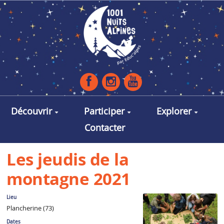
Aller au contenu principal
Découvrir
Participer
Explorer
Contacter
Les jeudis de la
montagne 2021
Lieu
Plancherine (73)
Dates