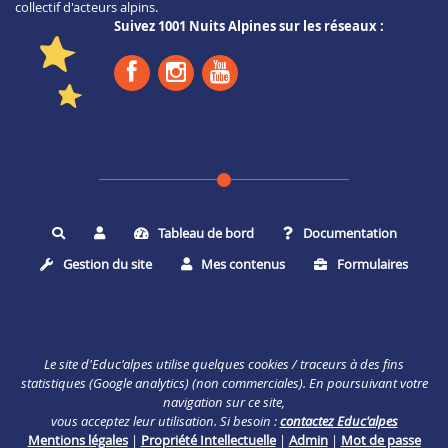
collectif d'acteurs alpins.
Suivez 1001 Nuits Alpines sur les réseaux :
Tableau de bord
Documentation
Rechercher
Gestion du site
Mes contenus
Formulaires
Le site d'Educ'alpes utilise quelques cookies / traceurs à des fins
statistiques (Google analytics) (non commerciales). En poursuivant votre
navigation sur ce site,
vous acceptez leur utilisation. Si besoin :
contactez Educ'alpes
Mentions légales
|
Propriété Intellectuelle
|
Admin
|
Mot de passe