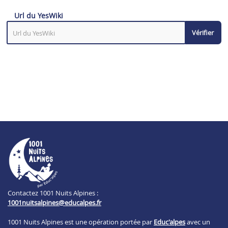
Url du YesWiki
Vérifier
Contactez 1001 Nuits Alpines :
1001nuitsalpines@educalpes.fr
1001 Nuits Alpines est une opération portée par
Educ'alpes
avec un