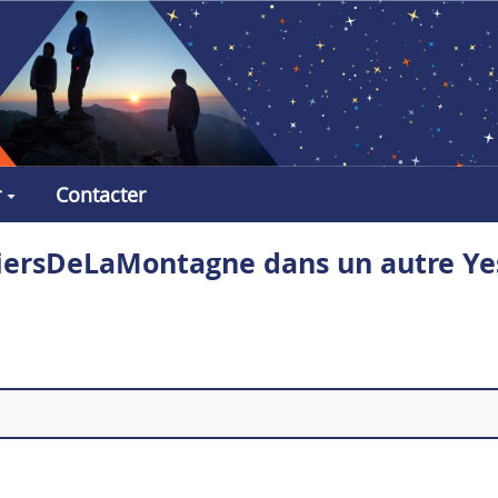
r
Contacter
tiersDeLaMontagne dans un autre Ye