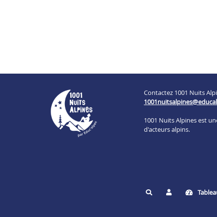
Contactez 1001 Nuits Alpi
1001nuitsalpines@educal
1001 Nuits Alpines est u
d'acteurs alpins.
Tablea
Rechercher