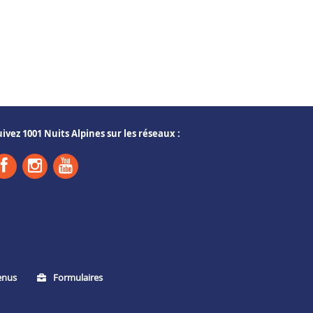
uivez 1001 Nuits Alpines sur les réseaux :
enus
Formulaires