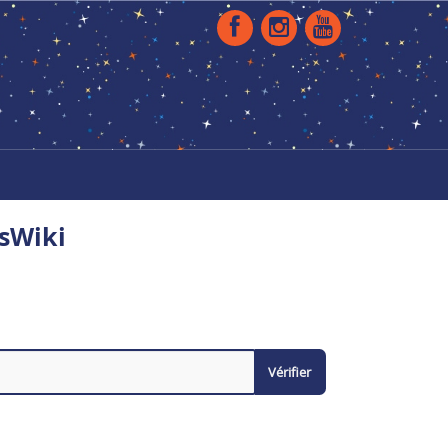
sWiki
Vérifier