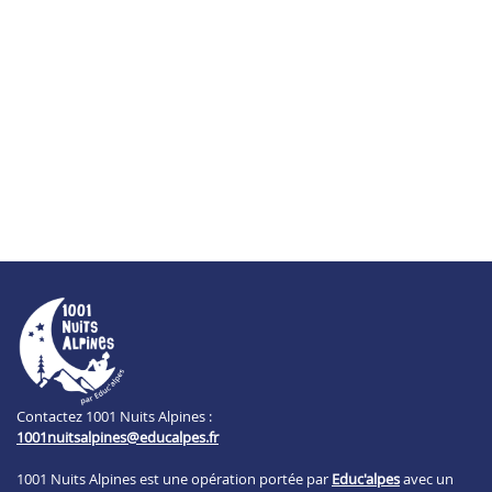
Contactez 1001 Nuits Alpines :
1001nuitsalpines@educalpes.fr
1001 Nuits Alpines est une opération portée par
Educ'alpes
avec un