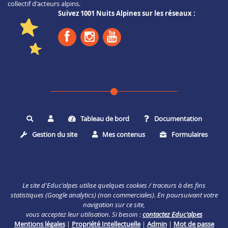
collectif d'acteurs alpins.
Suivez 1001 Nuits Alpines sur les réseaux :
Tableau de bord
Documentation
Rechercher
Gestion du site
Mes contenus
Formulaires
Le site d'Educ'alpes utilise quelques cookies / traceurs à des fins
statistiques (Google analytics) (non commerciales). En poursuivant votre
navigation sur ce site,
vous acceptez leur utilisation. Si besoin :
contactez Educ'alpes
Mentions légales
|
Propriété Intellectuelle
|
Admin
|
Mot de passe