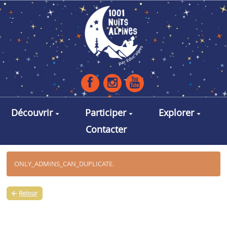
Aller au contenu principal
Découvrir
Participer
Explorer
Contacter
ONLY_ADMINS_CAN_DUPLICATE.
Retour