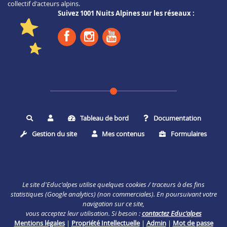
collectif d'acteurs alpins.
Suivez 1001 Nuits Alpines sur les réseaux :
Tableau de bord
Documentation
Rechercher
Gestion du site
Mes contenus
Formulaires
Le site d'Educ'alpes utilise quelques cookies / traceurs à des fins
statistiques (Google analytics) (non commerciales). En poursuivant votre
navigation sur ce site,
vous acceptez leur utilisation. Si besoin :
contactez Educ'alpes
Mentions légales
|
Propriété Intellectuelle
|
Admin
|
Mot de passe