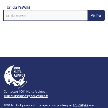
Url du YesWiki
Vérifier
Contactez 1001 Nuits Alpines :
1001nuitsalpines@educalpes.fr
1001 Nuits Alpines est une opération portée par
Educ'alpes
avec un