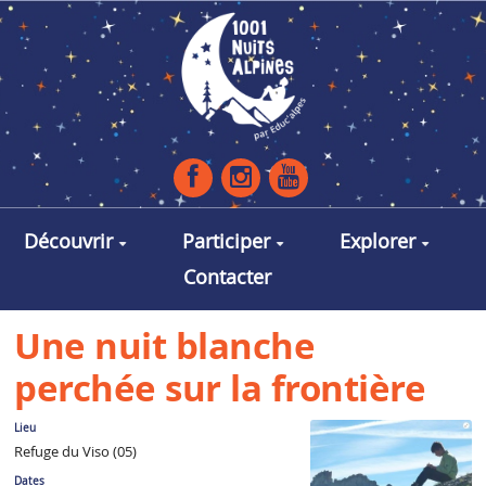
Aller au contenu principal
Découvrir
Participer
Explorer
Contacter
Une nuit blanche
perchée sur la frontière
Lieu
Refuge du Viso (05)
Dates