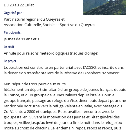
Du 20 au 22 juillet
Organisé par :
Parc naturel régional du Queyras et
Association Culturelle, Sociale et Sportive du Queyras
Participants :
Jeunes de 11 ans et +
Le récit
Annulé pour raisons météorologiques (risques d'orage)
Le projet
L'opération est construite en partenariat avec l'ACSSQ, et inscrite dans
la dimension transfrontalière de la Réserve de Biosphère "Monviso".
Mini séjour de trois jours deux nuits.
Idéalement un départ simultané d'un groupe de jeunes français depuis
la France, et d'un groupe de jeunes italiens depuis l'Italie. Pour le
groupe français, passage au refuge du Viso, dîner, puis départ pour une
randonnée nocturne vers le refuge Valente en Italie, avec passage du
Col Valente à 2800 et quelques. Retrouvailles -rencontres avec le
groupe italien. Suivant la motivation des jeunes et l'état général des
troupes, veillée jusqu'au levé du jour ou fin de nuit dans le refuge (ou
mixte au choix de chacun). Le lendemain, repos, repos et repos, puis