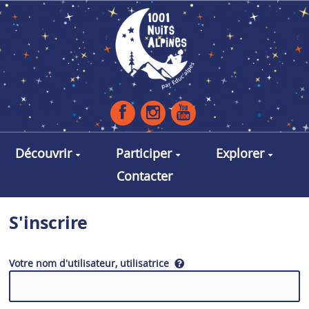
Aller au contenu principal
Découvrir
Participer
Explorer
Contacter
S'inscrire
Votre nom d'utilisateur, utilisatrice