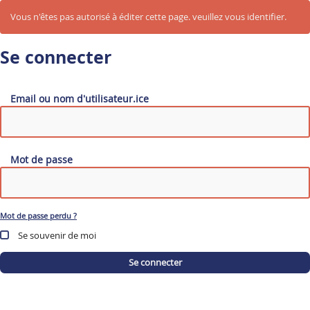
Vous n'êtes pas autorisé à éditer cette page. veuillez vous identifier.
Se connecter
Email ou nom d'utilisateur.ice
Mot de passe
Mot de passe perdu ?
Se souvenir de moi
Se connecter