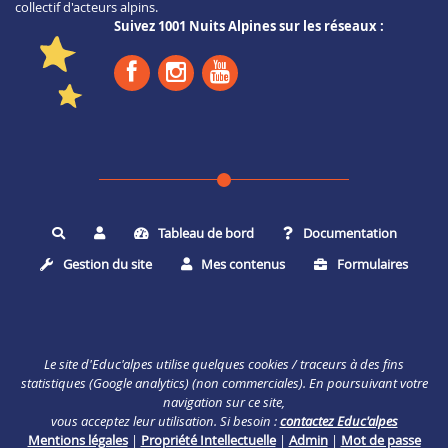
collectif d'acteurs alpins.
Suivez 1001 Nuits Alpines sur les réseaux :
Tableau de bord
Documentation
Rechercher
Gestion du site
Mes contenus
Formulaires
Le site d'Educ'alpes utilise quelques cookies / traceurs à des fins
statistiques (Google analytics) (non commerciales). En poursuivant votre
navigation sur ce site,
vous acceptez leur utilisation. Si besoin :
contactez Educ'alpes
Mentions légales
|
Propriété Intellectuelle
|
Admin
|
Mot de passe