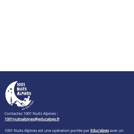
Contactez 1001 Nuits Alpines :
1001nuitsalpines@educalpes.fr
1001 Nuits Alpines est une opération portée par
Educ'alpes
avec un