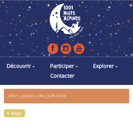
Aller au contenu principal
Découvrir
Participer
Explorer
Contacter
ONLY_ADMINS_CAN_DUPLICATE.
Retour