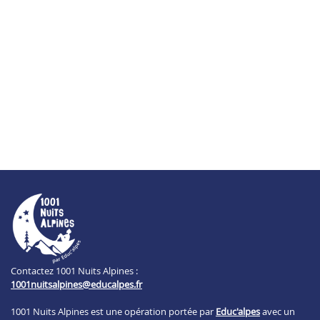
Contactez 1001 Nuits Alpines :
1001nuitsalpines@educalpes.fr
1001 Nuits Alpines est une opération portée par
Educ'alpes
avec un