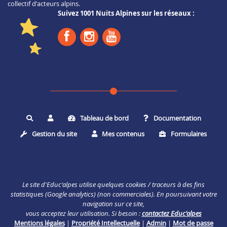
collectif d'acteurs alpins.
Suivez 1001 Nuits Alpines sur les réseaux :
Tableau de bord
Documentation
Rechercher
Gestion du site
Mes contenus
Formulaires
Le site d'Educ'alpes utilise quelques cookies / traceurs à des fins
statistiques (Google analytics) (non commerciales). En poursuivant votre
navigation sur ce site,
vous acceptez leur utilisation. Si besoin :
contactez Educ'alpes
Mentions légales
|
Propriété Intellectuelle
|
Admin
|
Mot de passe