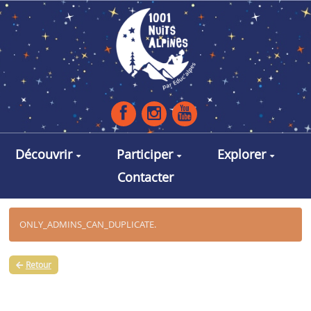
Aller au contenu principal
Découvrir
Participer
Explorer
Contacter
ONLY_ADMINS_CAN_DUPLICATE.
Retour