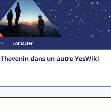
r
Contacter
teThevenin dans un autre YesWiki