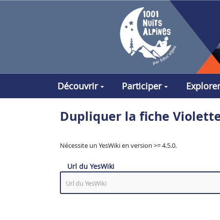
Aller au contenu principal
Découvrir
Participer
Explore
Dupliquer la fiche Violet
Nécessite un YesWiki en version >= 4.5.0.
Url du YesWiki