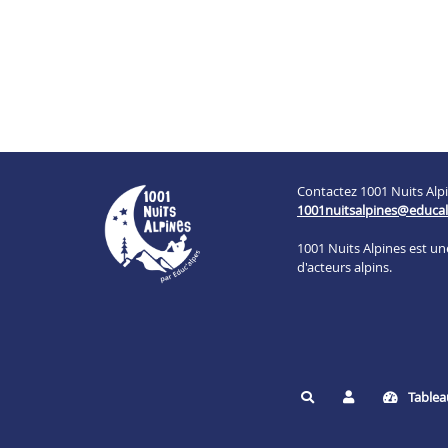
Contactez 1001 Nuits Alpi
1001nuitsalpines@educal
1001 Nuits Alpines est u
d'acteurs alpins.
Tablea
Rechercher