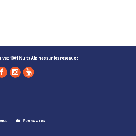
uivez 1001 Nuits Alpines sur les réseaux :
enus
Formulaires